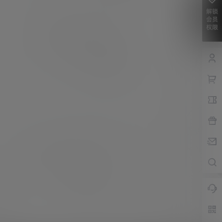
解锁
会员
权限