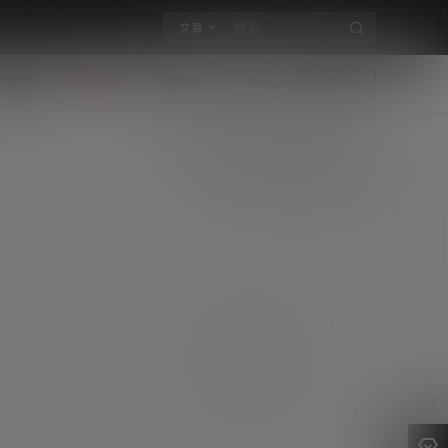
文章
构摄影
合集
其他
登录
快速注册
北师大学生校友性行为调查报告