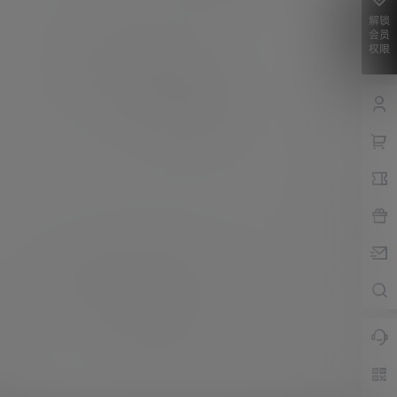
解锁
会员
权限