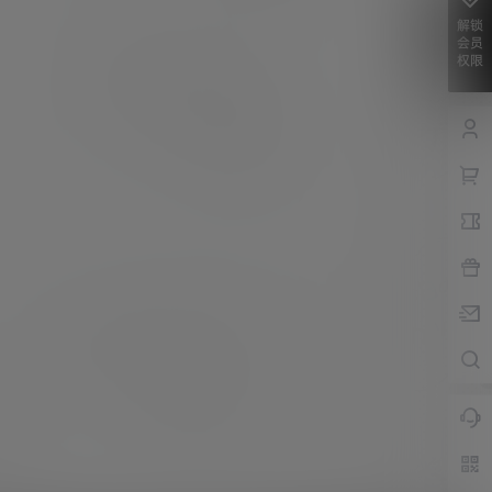
解锁
会员
权限