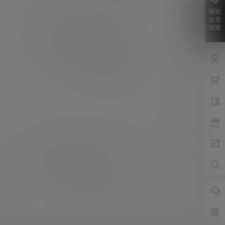
解锁
会员
权限