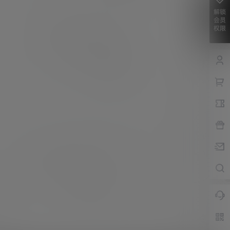
解锁
会员
权限