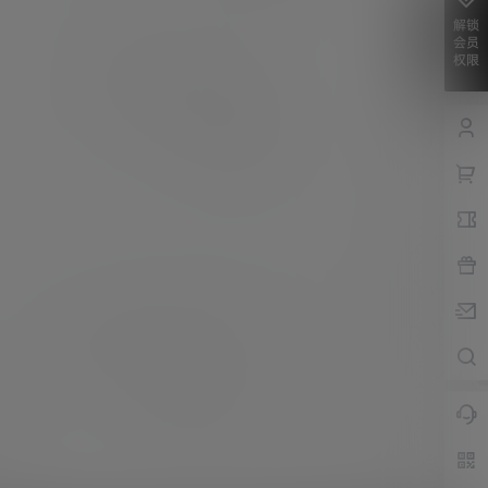
解锁
会员
权限