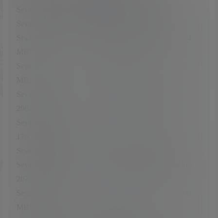
Seya-狮砸 – NO.003 贝尔摩德 [12P-150.41 MB]
Seya-狮砸 – NO.004 刻晴户士 [12P-135.4 MB]
Seya-狮砸 – NO.005 – 崩坏星穹铁道 托帕 [9P-104.04
MB]
Seya-狮砸 – NO.006 – 原神 甘雨青花瓷 [12P-139.02
MB]
Seya-狮砸 – NO.007 – 久岐忍 克洛琳德 凌华 [21P-
208.05 MB]
Seya-狮砸 – NO.008 – 妖精骑士 520精灵骑士 [16P-
176.74 MB]
Seya-狮砸 – NO.009 – 银狼 万叶 [18P-154.37 MB]
Seya-狮砸 – NO.010 – VOCALOID 初音兔女郎 [12P-
207.74 MB]
Seya-狮砸 – NO.011 – 崩坏 阿波尼亚 [15P-4V 172.06
MB]