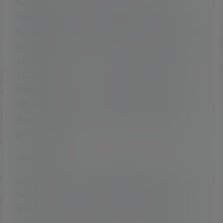
Seya-狮砸 – NO.012 – 海伦 [12P-155.37 MB]
Seya-狮砸 – NO.013 – 原神 坎蒂丝 [12P-151.27 MB]
Seya-狮砸 – NO.014 – 25年01月限定-1 狂三旗袍 [12P-
133.83 MB]
Seya-狮砸 – NO.015 – 25年01月限定-2 狂三旗袍 [12P-
142.25 MB]
Seya-狮砸 – NO.016 – 三月限定 神里绫华 霜刃 [12P-
188.16 MB]
Seya-狮砸 – NO.017 – 胜利女神：妮姬 毒蛇 兔女郎
[12P-139.45 MB]
2025.08.30
Seya-狮砸 – NO.018 – 碧蓝航线建武 [8P-136.77 MB]
Seya-狮砸 – NO.019 – Nikke布兰儿和服 [12P-124.05
MB]