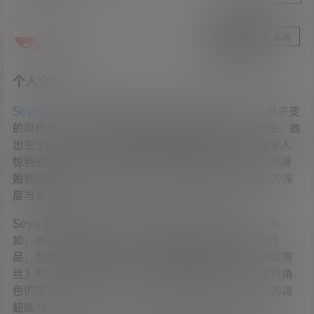
超超
关注
私信
佛跳墙
个人介绍
Seya-狮砸
，一位来自湖北的Coser与动漫博主，以其多变
的风格和高质量的作品在B站等平台上赢得了广泛关注。她
出生于8月27日，处女座的她不仅性格独特，还拥有令人
惊艳的Cosplay技艺，能够完美诠释各种角色，从纯欲御
姐到甜美少女，再到酷炫女王，她的作品展现了角色的深
度与多样性。
Seya-狮砸的作品不仅数量丰富，更新速度也很快。例
如，她在2025年1月发布了多套限定角色的Cosplay作
品，包括《狂三旗袍》、《兴登堡兔女郎》、《原神坎蒂
丝》和《崩坏阿波尼亚》等。这些作品不仅展示了她对角
色的深刻理解，还体现了她在道具制作和服装设计上的高
超能力。