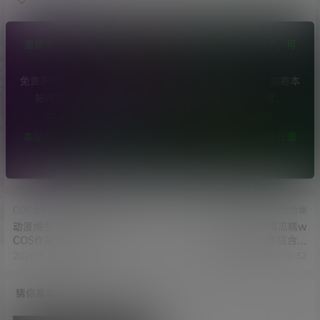
温馨提示：充.值/开通如无法正常支.付，那就是被风.控了，可
以私信或
提交工单
或者次日重试！
免责声明：本站所有文章，均整理采集互联网网友分享。如若本
站内容侵犯了原著者的合法权益，可提交工单进行处理。
不会解压的小伙伴看这里：
安卓/苹果/电脑如何解压
本站所有图片均为正规机构写真，无露D，无大CD，有这方面
要求的请绕道，永久地址：Coser.pw
COS合集
COS合集
动漫博主 G44不会受伤 152套
动漫博主 蠢沫沫/南瓜糕w
COS作品素材合集
409套COS作品合集
[3835P/33.8GB]
[1W+P/238.99GB]
2026-6-11 19:15:37
2026-6-29 17:48:32
猜你喜欢