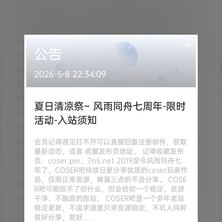
Seya-狮砸 – NO.035 – 原神 克洛琳德 [9P-104.64 MB]
Seya-狮砸 – NO.036 – 电锯人 三鹰朝 [8P-65.89 MB]
Seya-狮砸 – NO.037 – 雷电将军 魅魔 [12P-187.59 MB]
×
公告
Seya-狮砸 – NO.038 – FGO 黑呆泳衣 [10P-161.25 MB]
Seya-狮砸 – NO.039 – 彻夜之歌 七草荠 [7P-87.17 MB]
2026-5-8 22:34:09
Seya-狮砸 – NO.040 – 碧蓝航线 兴登堡 [12P-134.02
MB]
夏日清凉祭~ 风雨同舟七周年-限时
Seya-狮砸 – NO.041 – 原神 凝光 [9P-107.5 MB]
活动-入站须知
Seya-狮砸 – NO.042 – 原神 塔利雅 [9P-112.59 MB]
会员记得遇见打不开可以直接回复注册邮件，获取
Seya-狮砸 – NO.043 – 碧蓝航线 大凤 旗袍 [14P-150.96
最新动态，或者 收藏发布页地址。 记得收藏发布
MB]
页：coser.pw、7n5.net 2019至今风雨同舟七
年了，COSER吧持续日更分享优质的coser玩家作
Seya-狮砸 – NO.044 – 崩坏：星穹铁道 银狼 [9P-112.75
品，仅限正常资源，裸漏三点的不会分享。 COSE
MB]
R吧可能给不了你什么，但会给你一个稳定、资源
干净、不跑路的图站。 COSER吧是一个多年老站
Seya-狮砸 – NO.045 – 崩坏：星穹铁道 桂乃芬 [9P-
稳定更新，不追求速度只求资源稳定，不坑人纯粹
120.41 MB]
爱好分享，爱好…