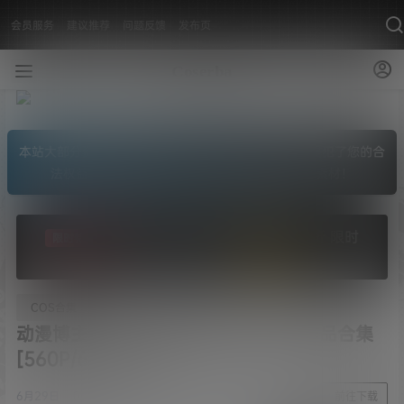
会员服务
建议推荐
问题反馈
发布页
本站大部分资源收集于网络，仅作个人学习使用，若侵犯了您的合
法权益，请私信我们删除！坚决抵制漏点大尺度素材！
活动开始啦，VIP会员原价 5.5折 限时
限时特惠
中，机会不容错过！
升级VIP
COS合集
动漫博主 Seya-狮砸 48套Cosplay作品合集
[560P/6.59GB]
6月29日
0
前往下载